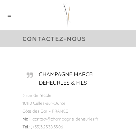
CONTACTEZ-NOUS
CHAMPAGNE MARCEL
DEHEURLES & FILS
3 rue de l’école
10110 Celles-sur-Ource
Côte des Bar – FRANCE
Mail
: contact@champagne-deheurles.fr​
Tél
.: (+33)3.25.38.55.06