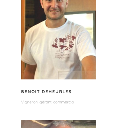
BENOIT DEHEURLES
Vigneron, gérant, commercial