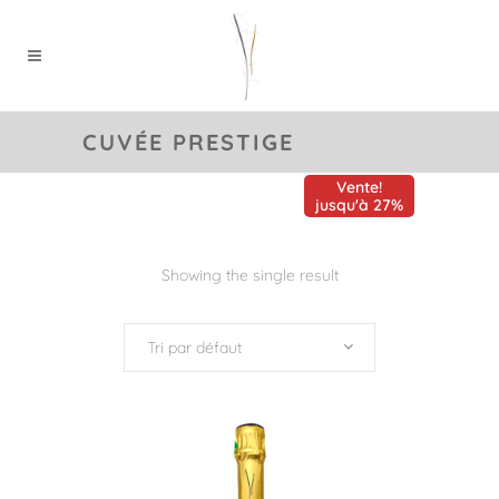
CUVÉE PRESTIGE
Vente!
jusqu'à 27%
Showing the single result
Tri par défaut