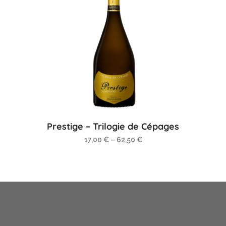
Prestige – Trilogie de Cépages
17,00
€
–
62,50
€