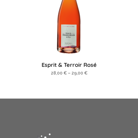
Esprit & Terroir Rosé
28,00
€
–
29,00
€