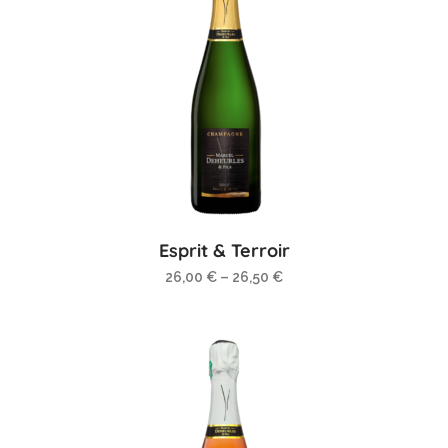
Esprit & Terroir
26,00
€
–
26,50
€