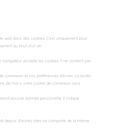
ite web dans des cookies. C’est uniquement pour
xpirent au bout d’un an.
navigateur accepte les cookies. Il ne contient pas
de connexion et vos préférences d’écran. La durée
enir de moi », votre cookie de connexion sera
prend aucune donnée personnelle. Il indique
égré depuis d’autres sites se comporte de la même