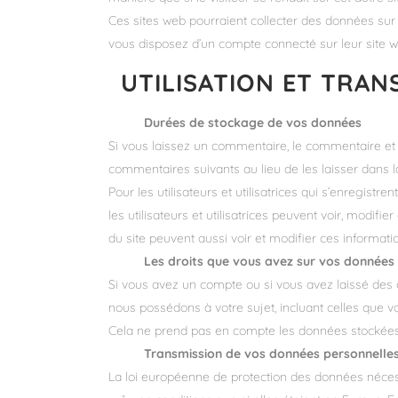
Ces sites web pourraient collecter des données sur 
vous disposez d’un compte connecté sur leur site w
UTILISATION ET TRA
Durées de stockage de vos données
Si vous laissez un commentaire, le commentaire e
commentaires suivants au lieu de les laisser dans l
Pour les utilisateurs et utilisatrices qui s’enregist
les utilisateurs et utilisatrices peuvent voir, modif
du site peuvent aussi voir et modifier ces informati
Les droits que vous avez sur vos données
Si vous avez un compte ou si vous avez laissé des
nous possédons à votre sujet, incluant celles que
Cela ne prend pas en compte les données stockées à
Transmission de vos données personnelle
La loi européenne de protection des données néces