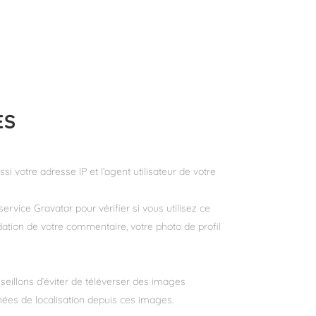
ES
 votre adresse IP et l’agent utilisateur de votre
ice Gravatar pour vérifier si vous utilisez ce
idation de votre commentaire, votre photo de profil
nseillons d’éviter de téléverser des images
ées de localisation depuis ces images.