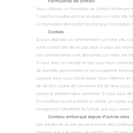
Formulaires de contact
Nous utilisons un formulaire de contact réclamant n
1 captcha invisible est mis en place sur notre site I
Un formulaire demandant le mail pour l’inscription à
Cookies
Si vous déposez un commentaire sur notre site, il 
votre confort afin de ne pas avoir à saisir ces inf
Les commentaires sont désactivés sur notre site int
Si vous avez un compte et que vous vous connectez s
de données personnelles et sera supprimé automati
Lorsque vous vous connecterez, nous mettrons en p
de vie d’un cookie de connexion est de deux jours, c
conservé pendant deux semaines. Si vous vous déco
En modifiant ou en publiant un article, un cookie 
simplement l’identifiant de l’article que vous venez d
Contenu embarqué depuis d’autres sites
Les articles de ce site peuvent inclure des contenu
manière que si le visiteur se rendait sur cet autre si