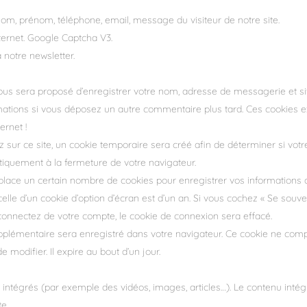
om, prénom, téléphone, email, message du visiteur de notre site.
nternet. Google Captcha V3.
 notre newsletter.
vous sera proposé d’enregistrer votre nom, adresse de messagerie et s
ormations si vous déposez un autre commentaire plus tard. Ces cookies e
ernet !
ur ce site, un cookie temporaire sera créé afin de déterminer si votre 
quement à la fermeture de votre navigateur.
lace un certain nombre de cookies pour enregistrer vos informations 
elle d’un cookie d’option d’écran est d’un an. Si vous cochez « Se souv
nnectez de votre compte, le cookie de connexion sera effacé.
supplémentaire sera enregistré dans votre navigateur. Ce cookie ne com
e modifier. Il expire au bout d’un jour.
s intégrés (par exemple des vidéos, images, articles…). Le contenu int
te.