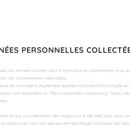
NNÉES PERSONNELLES COLLECTÉ
b, les données inscrites dans le formulaire de commentaire, mais aussi
ction des commentaires indésirables.
esse de messagerie (également appelée hash) peut être envoyée au serv
ravatar sont disponibles ici : https://automattic.com/privacy/. Après val
ire.
gistré·e et que vous téléversez des images sur le site web, nous vous co
 visiteurs de votre site web peuvent télécharger et extraire des donn