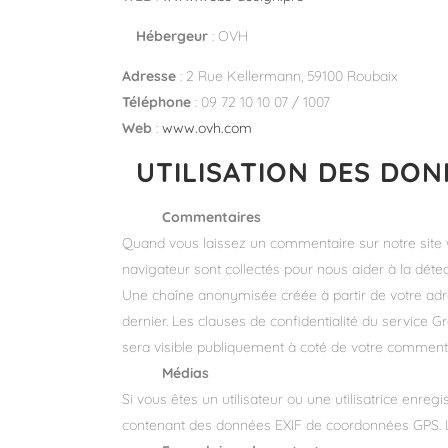
Hébergeur
: OVH
Adresse
: 2 Rue Kellermann, 59100 Roubaix
Téléphone
: 09 72 10 10 07 / 1007
Web
:
www.ovh.com
UTILISATION DES DO
Commentaires
Quand vous laissez un commentaire sur notre site we
navigateur sont collectés pour nous aider à la déte
Une chaîne anonymisée créée à partir de votre adr
dernier. Les clauses de confidentialité du service G
sera visible publiquement à coté de votre commenta
Médias
Si vous êtes un utilisateur ou une utilisatrice enre
contenant des données EXIF de coordonnées GPS. Les