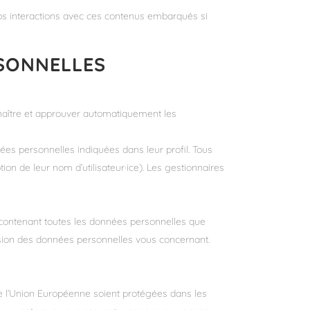
 vos interactions avec ces contenus embarqués si
RSONNELLES
naître et approuver automatiquement les
nnées personnelles indiquées dans leur profil. Tous
tion de leur nom d’utilisateur·ice). Les gestionnaires
 contenant toutes les données personnelles que
sion des données personnelles vous concernant.
e l’Union Européenne soient protégées dans les