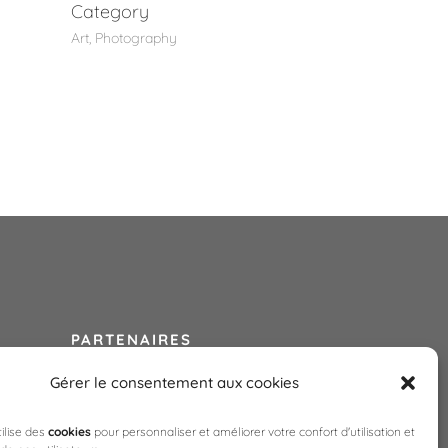
Category
Art, Photography
PARTENAIRES
Gérer le consentement aux cookies
CAP'C
CELLES SUR OURCE
tilise des
cookies
pour personnaliser et améliorer votre confort d'utilisation et
CHAMPAGNE DAY