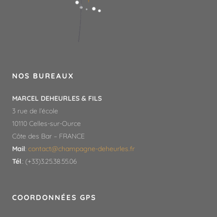
NOS BUREAUX
MARCEL DEHEURLES & FILS
3 rue de l’école
10110 Celles-sur-Ource
Côte des Bar – FRANCE
Mail
:
contact@champagne-deheurles.fr​
Tél
.: (+33)3.25.38.55.06
COORDONNÉES GPS