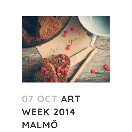
07 OCT
ART
WEEK 2014
MALMÖ