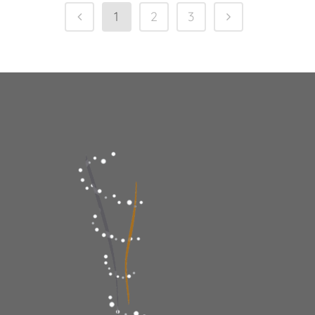
1
2
3