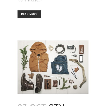
mattis, massa....
READ MORE