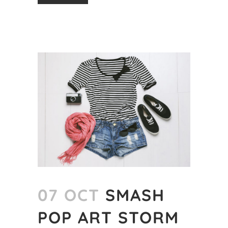
07 OCT
SMASH
POP ART STORM